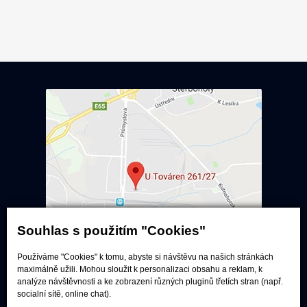
Souhlas s použitím "Cookies"
Používáme "Cookies" k tomu, abyste si návštěvu na našich stránkách
maximálně užili. Mohou sloužit k personalizaci obsahu a reklam, k
Poslechové studio
analýze návštěvnosti a ke zobrazení různých pluginů třetích stran (např.
socialní sítě, online chat).