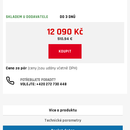
SKLADEM U DODAVATELE
DO 3 DNŮ
12 090 Kč
510,94 €
KOUPIT
Cena za pár
(ceny jsou udány včetně DPH)
POTŘEBUJETE PORADIT?
VOLEJTE:
+420 272 730 448
Více o produktu
Technické parametry