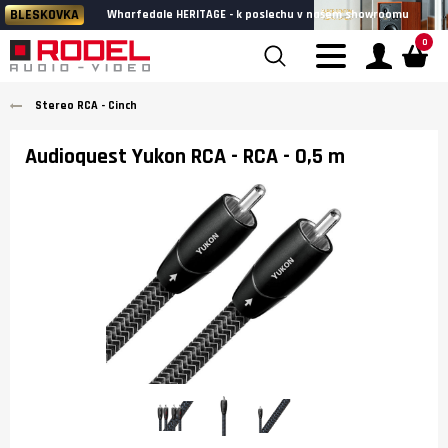
BLESKOVKA
Wharfedale HERITAGE - k poslechu v našem showroomu
0
Stereo RCA - Cinch
Audioquest Yukon RCA - RCA
- 0,5 m