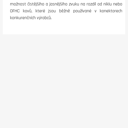
možnost čistějšího a jasnějšího zvuku na rozdíl od niklu nebo
OFHC kovů, které jsou běžně používané v konektorech
konkurenčních výrobců.