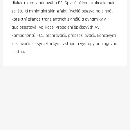
dielektrikum z pěnového PE. Speciální konstrukce kabelu
zajišťující minimální skin-efekt. Rychlá odezva na signál,
korektní přenos transientních signálů a dynamiky v
audiosestavě. Aplikace: Propojení špičkových AV
komponentů - CD přehrávačů, předzesilovačů, koncových
zesilovačů se symetrickými vstupu a výstupy analogovou
cestou.