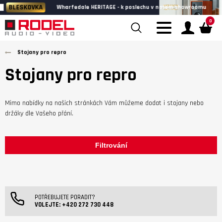
BLESKOVKA
Wharfedale HERITAGE - k poslechu v našem showroomu
0
Stojany pro repro
Stojany pro repro
Mimo nabídky na našich stránkách Vám můžeme dodat i stojany nebo
držáky dle Vašeho přání.
Filtrování
POTŘEBUJETE PORADIT?
VOLEJTE:
+420 272 730 448