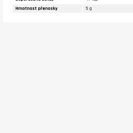
Hmotnost přenosky
5 g