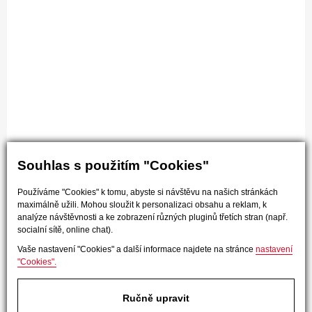
Souhlas s použitím "Cookies"
Používáme "Cookies" k tomu, abyste si návštěvu na našich stránkách
maximálně užili. Mohou sloužit k personalizaci obsahu a reklam, k
analýze návštěvnosti a ke zobrazení různých pluginů třetích stran (např.
socialní sítě, online chat).
Vaše nastavení "Cookies" a další informace najdete na stránce
nastavení
"Cookies".
Ručně upravit