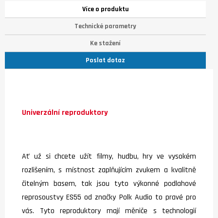
Více o produktu
Technické parametry
Ke stažení
Poslat dotaz
Univerzální reproduktory
Ať už si chcete užít filmy, hudbu, hry ve vysokém
rozlišením, s místnost zaplňujícím zvukem a kvalitně
čitelným basem, tak jsou tyto výkonné podlahové
reprosoustvy ES55 od značky Polk Audio to pravé pro
vás. Tyto reproduktory mají měniče s technologií