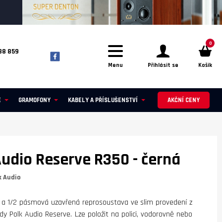
0
88 859
Menu
Přihlásit se
Košík
E
GRAMOFONY
KABELY A PŘÍSLUŠENSTVÍ
AKČNÍ CENY
Audio Reserve R350
- černá
k Audio
2 a 1/2 pásmová uzavřená reprosoustava ve slim provedení z
y Polk Audio Reserve. Lze položit na polici, vodorovně nebo