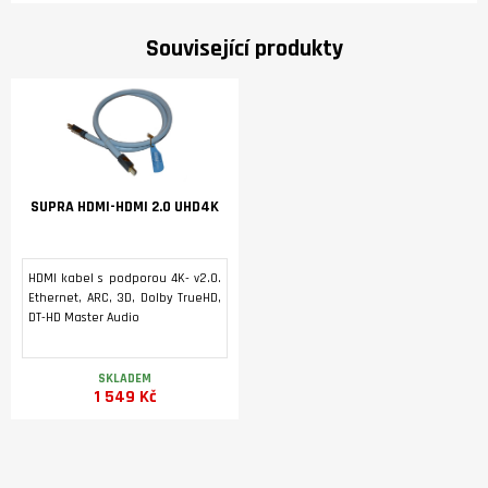
Související produkty
SUPRA HDMI-HDMI 2.0 UHD4K
HDMI kabel s podporou 4K- v2.0.
Ethernet, ARC, 3D, Dolby TrueHD,
DT-HD Master Audio
SKLADEM
1 549 Kč