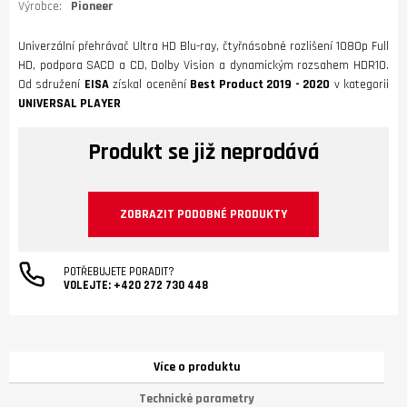
Výrobce:
Pioneer
Univerzální přehrávač Ultra HD Blu-ray, čtyřnásobné rozlišení 1080p Full
HD, podpora SACD a CD, Dolby Vision a dynamickým rozsahem HDR10.
Od sdružení
EISA
získal ocenění
Best Product 2019 - 2020
v kategorii
UNIVERSAL PLAYER
Produkt se již neprodává
ZOBRAZIT PODOBNÉ PRODUKTY
POTŘEBUJETE PORADIT?
VOLEJTE:
+420 272 730 448
Více o produktu
Technické parametry