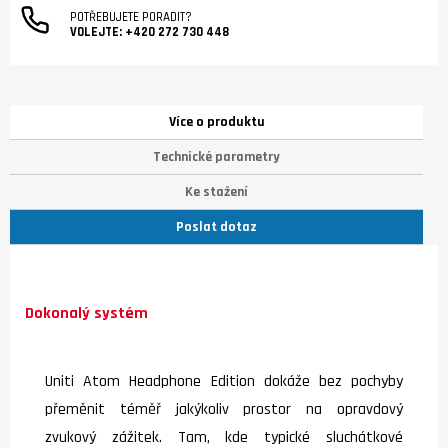
POTŘEBUJETE PORADIT?
VOLEJTE:
+420 272 730 448
Více o produktu
Technické parametry
Ke stažení
Poslat dotaz
Dokonalý systém
Uniti Atom Headphone Edition dokáže bez pochyby
přeměnit téměř jakýkoliv prostor na opravdový
zvukový zážitek. Tam, kde typické sluchátkové