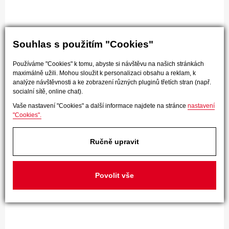
Souhlas s použitím "Cookies"
Používáme "Cookies" k tomu, abyste si návštěvu na našich stránkách
maximálně užili. Mohou sloužit k personalizaci obsahu a reklam, k
analýze návštěvnosti a ke zobrazení různých pluginů třetích stran (např.
socialní sítě, online chat).
Vaše nastavení "Cookies" a další informace najdete na stránce
nastavení
"Cookies".
Ručně upravit
Povolit vše