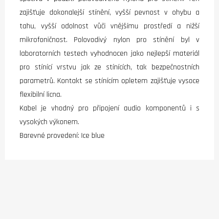
zajišťuje dokonalejší stínění, vyšší pevnost v ohybu a
tahu, vyšší odolnost vůči vnějšímu prostředí a nižší
mikrofoničnost. Polovodivý nylon pro stínění byl v
laboratorních testech vyhodnocen jako nejlepší materiál
pro stínící vrstvu jak ze stínících, tak bezpečnostních
parametrů. Kontakt se stínícím opletem zajišťuje vysoce
flexibilní licna.
Kabel je vhodný pro připojení audio komponentů i s
vysokých výkonem.
Barevné provedení: Ice blue