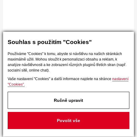
Souhlas s použitím "Cookies"
Používáme "Cookies" k tomu, abyste si návštěvu na našich stránkách
maximálně užili. Mohou sloužit k personalizaci obsahu a reklam, k
analýze návštěvnosti a ke zobrazení různých pluginů třetích stran (např.
socialní sítě, online chat).
Vaše nastavení "Cookies" a další informace najdete na stránce
nastavení
"Cookies".
Ručně upravit
Povolit vše