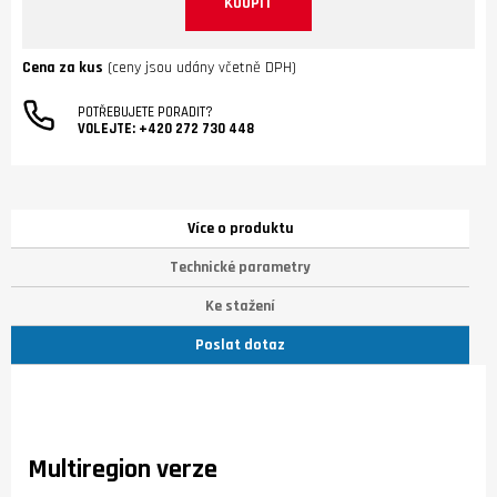
KOUPIT
Cena za kus
(ceny jsou udány včetně DPH)
POTŘEBUJETE PORADIT?
VOLEJTE:
+420 272 730 448
Více o produktu
Technické parametry
Ke stažení
Poslat dotaz
Multiregion verze