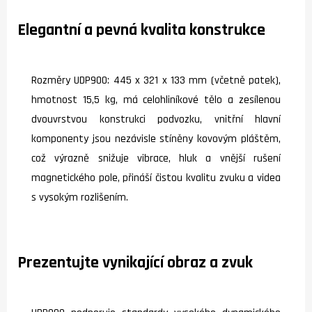
Elegantní a pevná kvalita konstrukce
Rozměry UDP900: 445 x 321 x 133 mm (včetně patek),
hmotnost 15,5 kg, má celohliníkové tělo a zesílenou
dvouvrstvou konstrukci podvozku, vnitřní hlavní
komponenty jsou nezávisle stíněny kovovým pláštěm,
což výrazně snižuje vibrace, hluk a vnější rušení
magnetického pole, přináší čistou kvalitu zvuku a videa
s vysokým rozlišením.
Prezentujte vynikající obraz a zvuk