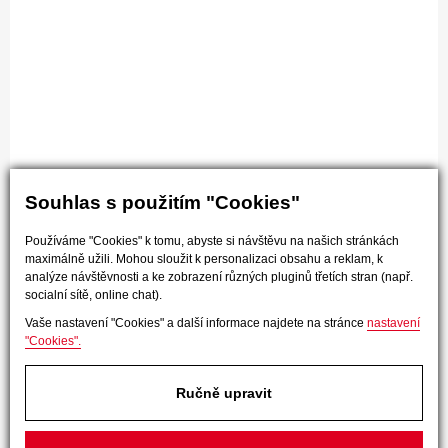
Souhlas s použitím "Cookies"
Používáme "Cookies" k tomu, abyste si návštěvu na našich stránkách
maximálně užili. Mohou sloužit k personalizaci obsahu a reklam, k
analýze návštěvnosti a ke zobrazení různých pluginů třetích stran (např.
socialní sítě, online chat).
Vaše nastavení "Cookies" a další informace najdete na stránce
nastavení
"Cookies".
Ručně upravit