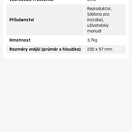
Reproduktor,
šablona pro
Přílušenství
instalaci,
uživatelský
manuál
Hmotnost
3,7kg
Rozměry vnější (průměr x hloubka)
230 x 97 mm