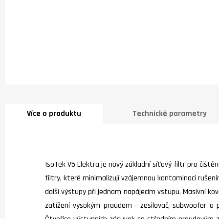
Více o produktu
Technické parametry
IsoTek V5 Elektra je nový základní síťový filtr pro či
filtry, které minimalizují vzájemnou kontaminaci rušen
další výstupy při jednom napájecím vstupu. Masivní k
zatížení vysokým proudem - zesilovač, subwoofer a po