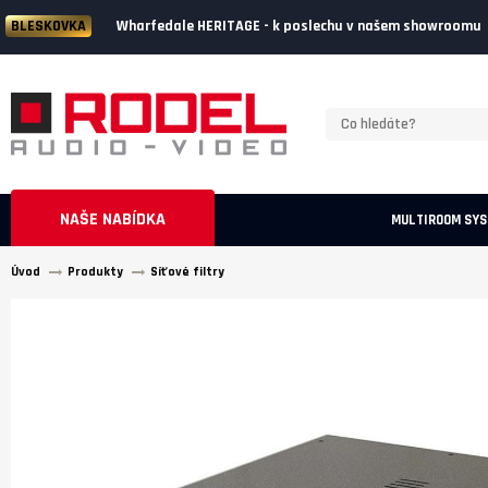
Wharfedale HERITAGE - k poslechu v našem showroomu
BLESKOVKA
NAŠE NABÍDKA
MULTIROOM SY
Úvod
Produkty
Síťové filtry