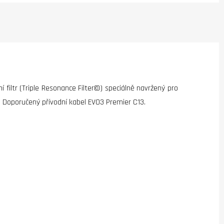
ní filtr (Triple Resonance Filter©) speciálně navržený pro
y. Doporučený přívodní kabel EVO3 Premier C13.