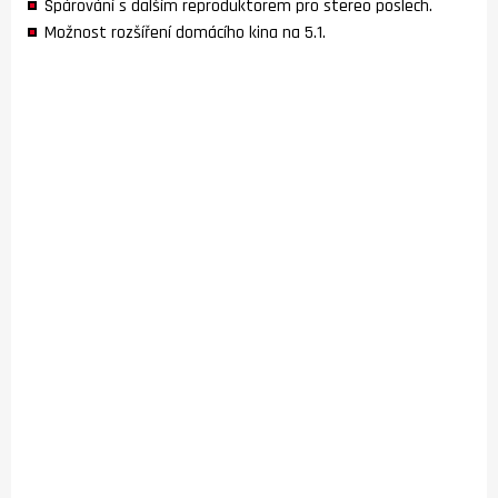
Spárování s dalším reproduktorem pro stereo poslech.
Možnost rozšíření domácího kina na 5.1.