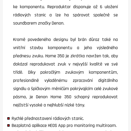
ke komponentu. Reproduktor disponuje až 6 uložení
rádiových stanic a lze ho spárovat společně se
soundbarem značky Denon.
Kromě povedeného designu byl brán důraz také na
vnitřní stavbu komponentu a jeho výsledného
přednesu zvuku. Home 350 je zkrátka navržen tak, aby
dokázal reprodukovat zvuk v nejvyšší kvalitě ve své
třídě. Díky pokročilým zvukovým komponentům,
profesionálně vyladěnému zpracování digitálního
signálu a špičkovým měničům pokrývajícím celé zvukové
pásmo, je Denon Home 350 schopný reprodukovat
nejčistší vysoké a nejhlubší nízké tóny.
Rychlé přednastavení rádiových stanic.
Bezplatná aplikace HEOS App pro monitoring multiroom.