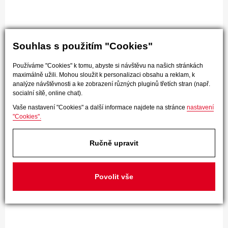
Souhlas s použitím "Cookies"
Používáme "Cookies" k tomu, abyste si návštěvu na našich stránkách
maximálně užili. Mohou sloužit k personalizaci obsahu a reklam, k
analýze návštěvnosti a ke zobrazení různých pluginů třetích stran (např.
socialní sítě, online chat).
Vaše nastavení "Cookies" a další informace najdete na stránce
nastavení
"Cookies".
Ručně upravit
Povolit vše