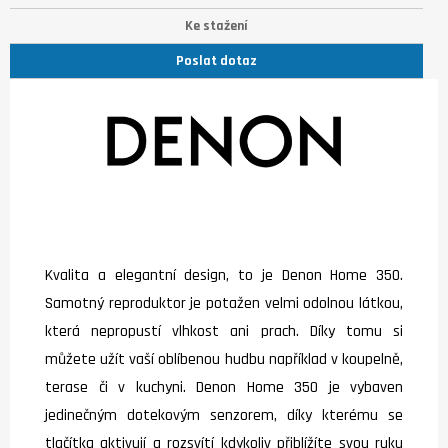
Ke stažení
Poslat dotaz
Kvalita a elegantní design, to je Denon Home 350.
Samotný reproduktor je potažen velmi odolnou látkou,
která nepropustí vlhkost ani prach. Díky tomu si
můžete užít vaší oblíbenou hudbu například v koupelně,
terase či v kuchyni. Denon Home 350 je vybaven
jedinečným dotekovým senzorem, díky kterému se
tlačítka aktivují a rozsvítí kdykoliv přiblížíte svou ruku