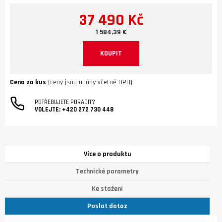
37 490 Kč
1 584,39 €
KOUPIT
Cena za kus
(ceny jsou udány včetně DPH)
POTŘEBUJETE PORADIT?
VOLEJTE:
+420 272 730 448
Více o produktu
Technické parametry
Ke stažení
Poslat dotaz