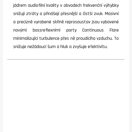
jádrem audiofilní kvality v obvodech frekvenční výhybky
snižují ztráty a přinášejí přesnější a čistší zvuk. Masivní
a precizně vyrobené skříně reprosoustav jsou vybavené
novými bassreflexními porty Continuous Flare
minimalizující turbulence přes ně proudícího vzduchu. To
snižuje nežádoucí šum a hluk a zvyšuje efektivitu.