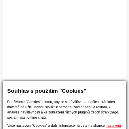
Souhlas s použitím "Cookies"
Používáme "Cookies" k tomu, abyste si návštěvu na našich stránkách
maximálně užili. Mohou sloužit k personalizaci obsahu a reklam, k
analýze návštěvnosti a ke zobrazení různých pluginů třetích stran (např.
socialní sítě, online chat).
Vaše nastavení "Cookies" a další informace najdete na stránce
nastavení