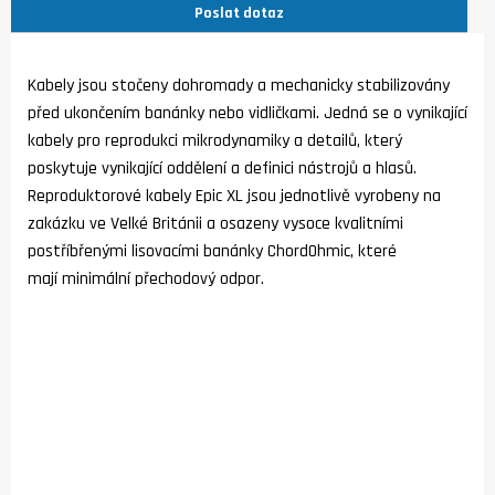
Poslat dotaz
Kabely jsou stočeny dohromady a mechanicky stabilizovány
před ukončením banánky nebo vidličkami. Jedná se o vynikající
kabely pro reprodukci mikrodynamiky a detailů, který
poskytuje vynikající oddělení a definici nástrojů a hlasů.
Reproduktorové kabely Epic XL jsou jednotlivě vyrobeny na
zakázku ve Velké Británii a osazeny vysoce kvalitními
postříbřenými lisovacími banánky ChordOhmic, které
mají minimální přechodový odpor.