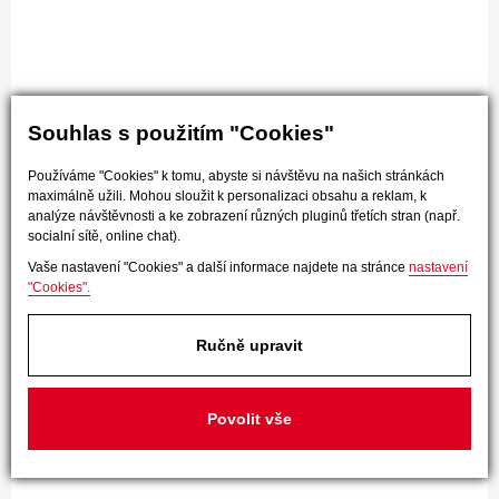
Souhlas s použitím "Cookies"
Používáme "Cookies" k tomu, abyste si návštěvu na našich stránkách
maximálně užili. Mohou sloužit k personalizaci obsahu a reklam, k
analýze návštěvnosti a ke zobrazení různých pluginů třetích stran (např.
socialní sítě, online chat).
Vaše nastavení "Cookies" a další informace najdete na stránce
nastavení
"Cookies".
Ručně upravit
Povolit vše