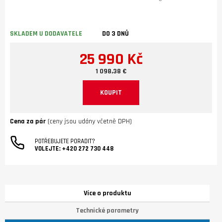
SKLADEM U DODAVATELE
DO 3 DNŮ
25 990 Kč
1 098,38 €
KOUPIT
Cena za pár
(ceny jsou udány včetně DPH)
POTŘEBUJETE PORADIT?
VOLEJTE:
+420 272 730 448
Více o produktu
Technické parametry