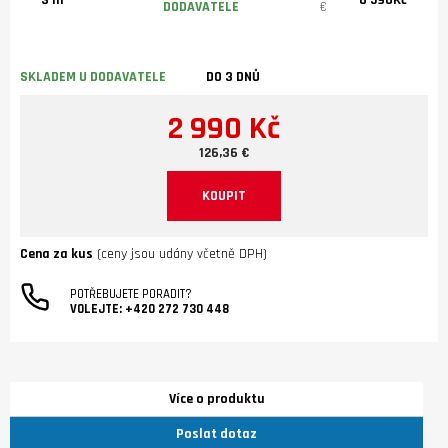
DODAVATELE
€
SKLADEM U DODAVATELE
DO 3 DNŮ
2 990 Kč
126,36 €
KOUPIT
Cena za kus
(ceny jsou udány včetně DPH)
POTŘEBUJETE PORADIT?
VOLEJTE:
+420 272 730 448
Více o produktu
Poslat dotaz