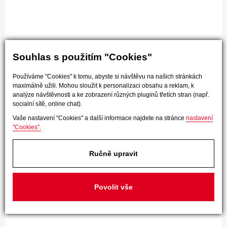
Souhlas s použitím "Cookies"
Používáme "Cookies" k tomu, abyste si návštěvu na našich stránkách
maximálně užili. Mohou sloužit k personalizaci obsahu a reklam, k
analýze návštěvnosti a ke zobrazení různých pluginů třetích stran (např.
socialní sítě, online chat).
Vaše nastavení "Cookies" a další informace najdete na stránce
nastavení
"Cookies".
Ručně upravit
Povolit vše