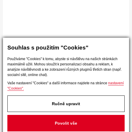
Souhlas s použitím "Cookies"
Používáme "Cookies" k tomu, abyste si návštěvu na našich stránkách
maximálně užili. Mohou sloužit k personalizaci obsahu a reklam, k
analýze návštěvnosti a ke zobrazení různých pluginů třetích stran (např.
socialní sítě, online chat).
Vaše nastavení "Cookies" a další informace najdete na stránce
nastavení
"Cookies".
Ručně upravit
Povolit vše