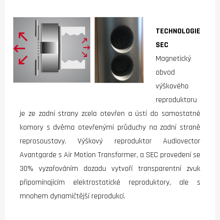
TECHNOLOGIE
SEC
Magnetický
obvod
výškového
reproduktoru
je ze zadní strany zcela otevřen a ústí do samostatné
komory s dvěma otevřenými průduchy na zadní straně
reprosoustavy. Výškový reproduktor Audiovector
Avantgarde s Air Motion Transformer, a SEC provedení se
30% vyzařováním dozadu vytvoří transparentní zvuk
připomínajícím elektrostatické reproduktory, ale s
mnohem dynamičtější reprodukcí.