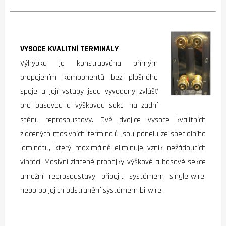
VYSOCE KVALITNÍ TERMINÁLY
Výhybka je konstruována přímým
propojením komponentů bez plošného
spoje a její vstupy jsou vyvedeny zvlášť
pro basovou a výškovou sekci na zadní
stěnu reprosoustavy. Dvě dvojice vysoce kvalitních
zlacených masivních terminálů jsou panelu ze speciálního
laminátu, který maximálně eliminuje vznik nežádoucích
vibrací. Masivní zlacené propojky výškové a basové sekce
umožní reprosoustavy připojit systémem single-wire,
nebo po jejich odstranění systémem bi-wire.