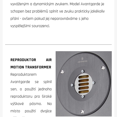
vyváženým a dynamickým zvukem. Model Avantgarde je
schopen bez problémů splnit ve zvuku prakticky jakékoliv
přání - ovšem pokud jej neporovnáváme s jeho
vyspělejšími sourozenci.
REPRODUKTOR AIR
MOTION TRANSFORMER
Reproduktorem
Avantgarde se splnil
sen, o použití jednoho
reproduktoru pro široké
výškové pásmo. Na
místo použití dvojice