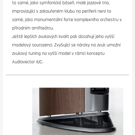
to samé, jako symfonická báseň, malé jazzové trio,
improvizující v zakouřeném klubu na periferii není to
samé, jako monumentální forte komplexního orchestru v
přírodním amfiteátru.
Ještě lepších zvukových kvalit pak dosahují jeho vyšší
modelový sourozenci. Zvyšující se nároky na zvuk umožní
zvukový tuning na vyšší model v rámci konceptu
Audiovector IUC.