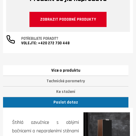
ZOBRAZIT PODOBNÉ PRODUKTY
POTŘEBUJETE PORADIT?
VOLEJTE:
+420 272 730 448
Více o produktu
Technické parametry
Ke stažení
Poslat dotaz
Štíhlá ozvučnice s oblými
bočnicemi a neparaleními stěnami