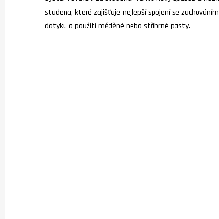
studena, které zajišťuje nejlepší spojení se zachování
dotyku a použití měděné nebo stříbrné pasty.