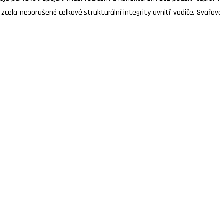
m zcela neporušené celkové strukturální integrity uvnitř vodiče. Svař