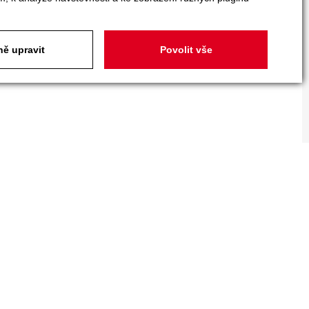
ě upravit
Povolit vše