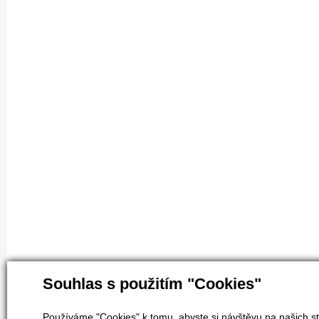
Souhlas s použitím "Cookies"
Používáme "Cookies" k tomu, abyste si návštěvu na našich st