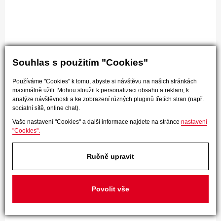
Souhlas s použitím "Cookies"
Používáme "Cookies" k tomu, abyste si návštěvu na našich stránkách
maximálně užili. Mohou sloužit k personalizaci obsahu a reklam, k
analýze návštěvnosti a ke zobrazení různých pluginů třetích stran (např.
socialní sítě, online chat).
Vaše nastavení "Cookies" a další informace najdete na stránce
nastavení
"Cookies".
Ručně upravit
Povolit vše