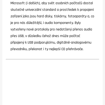
Microsoft (i dalších), aby svět osobních počítačů dostal
skutečně univerzální standard a prostředek k propojení
zařízení jako jsou hard disky, tiskárny, fotoaparáty a, co
je pro nás důležitější, i audio komponenty. Byly
vytvořeny nové protokoly pro nedotčený přenos audia
přes USB, v důsledku čehož dnes může počítač
připojený k USB podporujícímu, digitálně-analogovému
převodníku, překonat i ty nejlepší CD přehrávače.