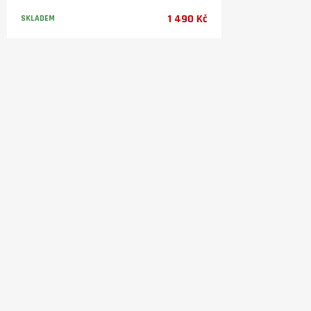
1 490 Kč
SKLADEM
Varianty