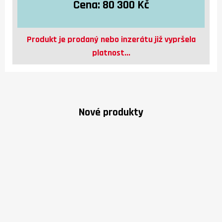
Cena:
80 300 Kč
Produkt je prodaný nebo inzerátu již vypršela
platnost...
Nové produkty